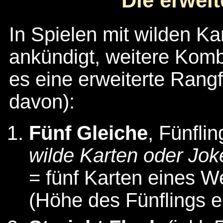
Die erwei
In Spielen mit wilden K
ankündigt, weitere Komb
es eine erweiterte Rangf
davon):
Fünf Gleiche
, Fünfli
wilde Karten oder Joke
= fünf Karten eines We
(Höhe des Fünflings e