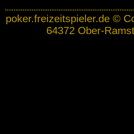
poker.freizeitspieler.de
© Co
64372 Ober-Ramst