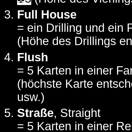
Full House
= ein Drilling und ein 
(Höhe des Drillings en
Flush
= 5 Karten in einer Fa
(höchste Karte entsch
usw.)
Straße
, Straight
= 5 Karten in einer R