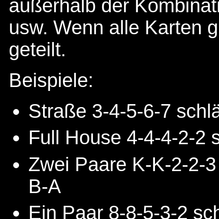
außerhalb der Kombinat
usw. Wenn alle Karten gl
geteilt.
Beispiele:
Straße 3-4-5-6-7 schl
Full House 4-4-4-2-2 
Zwei Paare K-K-2-2-3
B-A
Ein Paar 8-8-5-3-2 sc