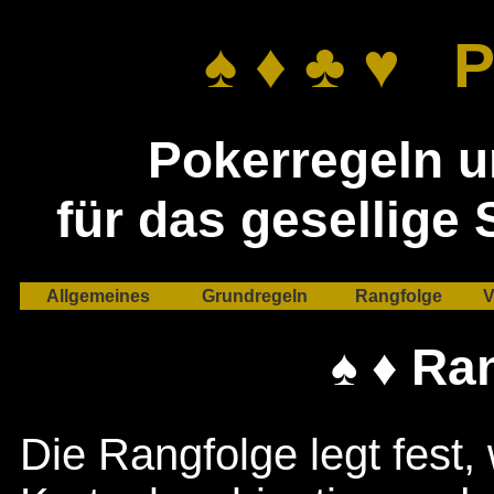
♠ ♦ ♣ ♥ P
Pokerregeln u
für das gesellige 
Allgemeines
Grundregeln
Rangfolge
V
♠ ♦ Ra
Die Rangfolge legt fest