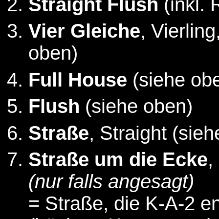
Straight Flush
(inkl. 
Vier Gleiche
, Vierlin
oben)
Full House
(siehe ob
Flush
(siehe oben)
Straße
, Straight (sie
Straße um die Ecke
,
(nur falls angesagt)
= Straße, die K-A-2 en