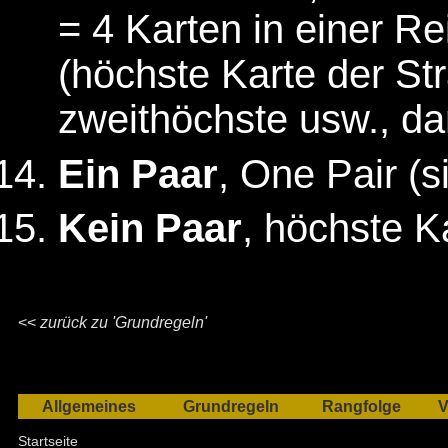
= 4 Karten in einer Re
(höchste Karte der St
zweithöchste usw., da
Ein Paar
, One Pair (
Kein Paar
, höchste K
<<
zurück zu 'Grundregeln'
Allgemeines
Grundregeln
Rangfolge
V
Startseite